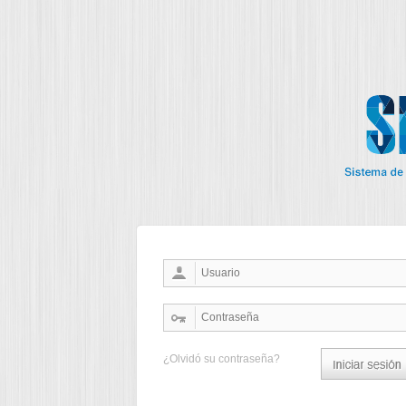
¿Olvidó su contraseña?